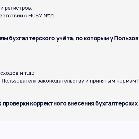
и регистров.
ветствии с НСБУ №21.
ям бухгалтерского учёта, по которым у Пользов
сходов и т.д.;
 Пользователя законодательству и принятым нормам Р
х проверки корректного внесения бухгалтерских