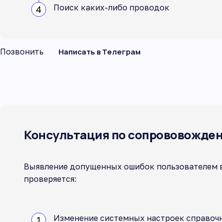
Поиск каких-либо проводок
Позвонить
Написать в Телеграм
Консультация по сопрововожден
Выявление допущенных ошибок пользователем в 
проверяется:
Изменение системных настроек справочн