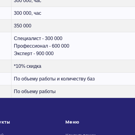
300 000, час
300 000, час
350 000
Специалист - 300 000
Профессионал - 600 000
Эксперт - 900 000
*10% скидка
По объему работы и количеству баз
По объему работы
укты
Меню