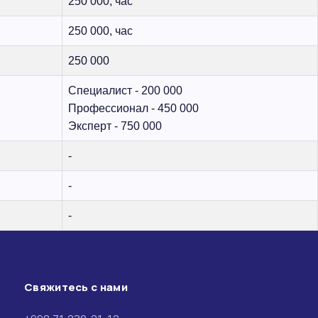
250 000, час
250 000, час
250 000
Специалист - 200 000
Профессионал - 450 000
Эксперт - 750 000
-
-
-
Свяжитесь с нами