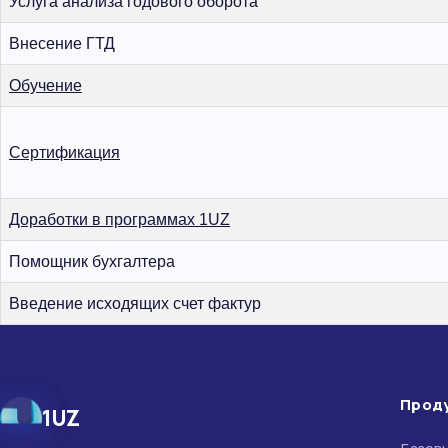
Услуга анализа годового оборота
Внесение ГТД
Обучение
Сертификация
Доработки в программах 1UZ
Помощник бухгалтера
Введение исходящих счет фактур
Прод
1UZ