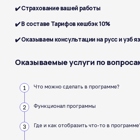
✔️ Страхование вашей работы
✔️ В составе Тарифов кешбэк 10%
✔️ Оказываем консультации на русс и узб я
Оказываемые услуги по вопроса
Что можно сделать в программе?
Функционал программы
Где и как отобразить что-то в программе