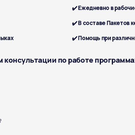
✔️ Ежедневно в рабочие
✔️ В составе Пакетов 
зыках
✔️ Помощь при различн
м консультации по работе программа
?