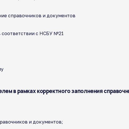
ние справочников и документов
в соответствии с НСБУ №21
му
ем в рамках корректного заполнения справочник
правочников и документов;