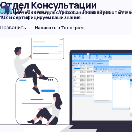
Отдел Консультации
1UZ
Продукты
Услуги
Лояльность
О нас
Обращайтесь к нам для страхования вашей работы по в
1UZ и сертифицируем ваши знания.
Позвонить
Написать в Телеграм