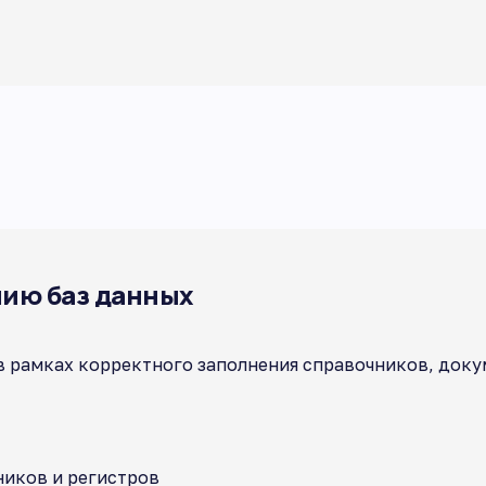
ию баз данных
рамках корректного заполнения справочников, докуме
иков и регистров