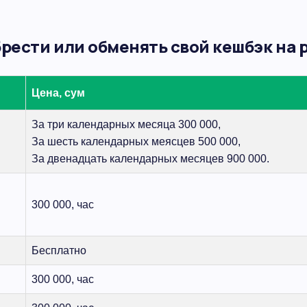
рести или обменять свой кешбэк на 
Цена, сум
За три календарных месяца 300 000,
За шесть календарных меясцев 500 000,
За двенадцать календарных месяцев 900 000.
300 000, час
Бесплатно
300 000, час