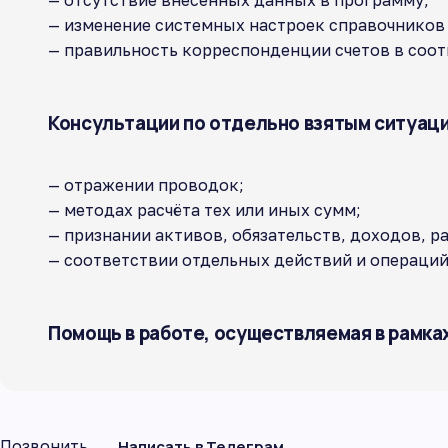
— отсутствие внесенных данных в программу;
— изменение системных настроек справочников 
— правильность корреспонденции счетов в соот
Консультации по отдельно взятым ситуаци
— отражении проводок;
— методах расчёта тех или иных сумм;
— признании активов, обязательств, доходов, ра
— соответствии отдельных действий и операций
Помощь в работе, осуществляемая в рамка
Позвонить
Написать в Телеграм