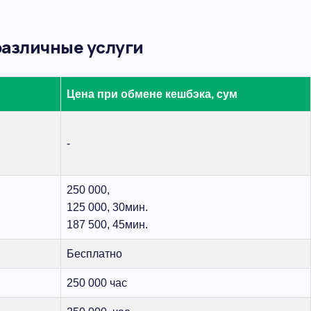
различные услуги
Цена при обмене кешбэка, сум
-
250 000,
125 000, 30мин.
187 500, 45мин.
Бесплатно
250 000 час