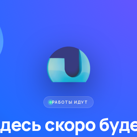
РАБОТЫ ИДУТ
десь скоро буд