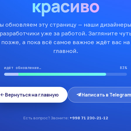
красиво
ы обновляем эту страницу — наши дизайнеры
разработчики уже за работой. Загляните чут
позже, а пока всё самое важное ждёт вас на
главной.
идёт обновление…
83%
Вернуться на главную
Написать в Telegra
Есть вопрос? Звоните:
+998 71 230-21-12