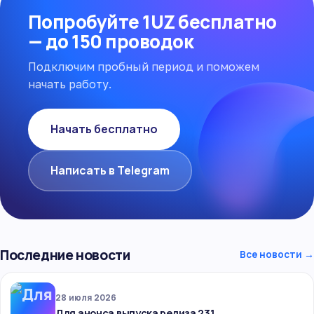
Попробуйте 1UZ бесплатно
— до 150 проводок
Подключим пробный период и поможем
начать работу.
Начать бесплатно
Написать в Telegram
Последние новости
Все новости →
28 июля 2026
Для анонса выпуска релиза 231.