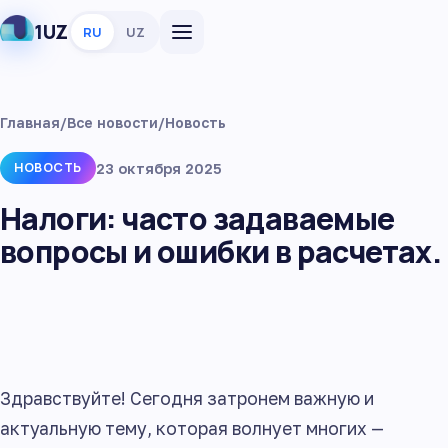
1UZ
RU
UZ
Главная
/
Все новости
/
Новость
НОВОСТЬ
23 октября 2025
Налоги: часто задаваемые
вопросы и ошибки в расчетах.
Здравствуйте! Сегодня затронем важную и
актуальную тему, которая волнует многих —